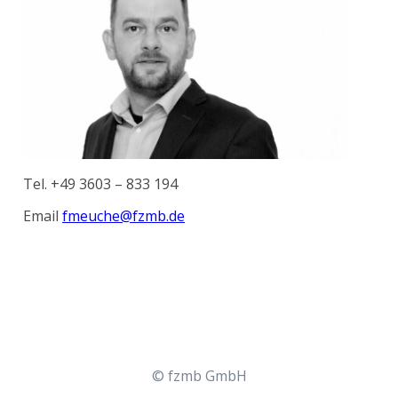
Tel. +49 3603 – 833 194
Email
fmeuche@fzmb.de
© fzmb GmbH