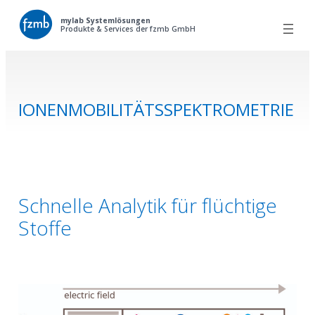
Zum
mylab Systemlösungen
Produkte & Services der fzmb GmbH
Inhalt
springen
IONENMOBILITÄTSSPEKTROMETRIE
Schnelle Analytik für flüchtige
Stoffe